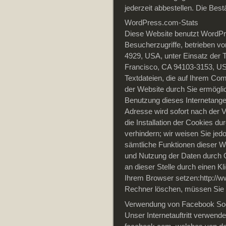
jederzeit abbestellen. Die Bes
WordPress.com-Stats
Diese Website benutzt WordPre
Besucherzugriffe, betrieben vo
4929, USA, unter Einsatz der T
Francisco, CA 94103-3153, U
Textdateien, die auf Ihrem Co
der Website durch Sie ermögli
Benutzung dieses Internetange
Adresse wird sofort nach der 
die Installation der Cookies d
verhindern; wir weisen Sie jedo
sämtliche Funktionen dieser W
und Nutzung der Daten durch Q
an dieser Stelle durch einen Kl
Ihrem Browser setzen:http://ww
Rechner löschen, müssen Sie 
Verwendung von Facebook Soc
Unser Internetauftritt verwend