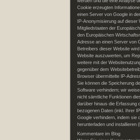
werden und die eine Analyse d
Cookie erzeugten Informatione
einen Server von Google in den
IP-Anonymisierung auf dieser 
Mitgliedstaaten der Europäis
den Europäischen Wirtschaftsr
Adresse an einen Server von G
Betreibers dieser Website wir
Website auszuwerten, um Repo
weitere mit der Websitenutzun
gegenüber dem Websitebetreib
Browser übermittelte IP-Adres
Sie können die Speicherung de
Software verhindern; wir weise
nicht sämtliche Funktionen di
darüber hinaus die Erfassung 
bezogenen Daten (inkl. Ihrer 
Google verhindern, indem sie 
herunterladen und installieren 
Kommentare im Blog