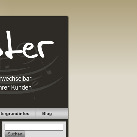
ntergrundinfos
Blog