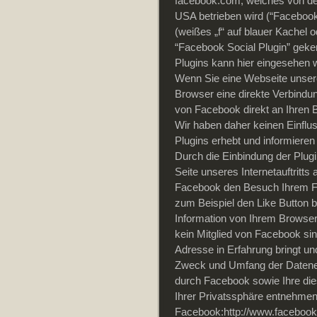
facebook.com, welches von der
USA betrieben wird (“Facebook
(weißes „f“ auf blauer Kachel
“Facebook Social Plugin” geke
Plugins kann hier eingesehen 
Wenn Sie eine Webseite unseres 
Browser eine direkte Verbindun
von Facebook direkt an Ihren 
Wir haben daher keinen Einflu
Plugins erhebt und informiere
Durch die Einbindung der Plugi
Seite unseres Internetauftritt
Facebook den Besuch Ihrem Fa
zum Beispiel den Like Button 
Information von Ihrem Browser 
kein Mitglied von Facebook sin
Adresse in Erfahrung bringt un
Zweck und Umfang der Datener
durch Facebook sowie Ihre di
Ihrer Privatssphäre entnehmen
Facebook:http://www.facebook