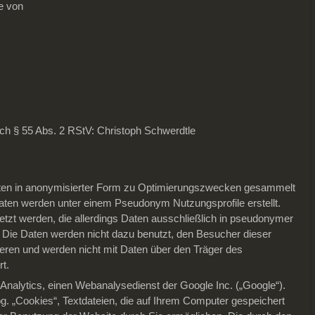
e von
nach § 55 Abs. 2 RStV: Christoph Schwerdtle
ten in anonymisierter Form zu Optimierungszwecken gesammelt
aten werden unter einem Pseudonym Nutzungsprofile erstellt.
tzt werden, die allerdings Daten ausschließlich in pseudonymer
Die Daten werden nicht dazu benutzt, den Besucher dieser
zieren und werden nicht mit Daten über den Träger des
t.
Analytics, einen Webanalysedienst der Google Inc. („Google“).
g. „Cookies“, Textdateien, die auf Ihrem Computer gespeichert