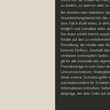
zu ändern, zu sperren oder zu
Bei direkten oder indirekten V
Verantwortungsbereiches des Au
dem Fall in Kraft treten, in de
möglich und zumutbar wäre, die
Der Autor erklärt hiermit ausdr
Inhalte auf den zu verlinkende
Gestaltung, die Inhalte oder di
keinerlei Einfluss. Deshalb dist
verlinkten /verknüpften Seiten
gilt für alle innerhalb des eig
Fremdeinträge in vom Autor ei
Linkverzeichnissen, Mailingli
Inhalt externe Schreibzugriffe m
und insbesondere für Schäden,
Informationen entstehen, haftet
derjenige, der über Links auf di